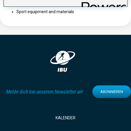
Salting
Sport equipment and materials
Melde dich bei unserem Newsletter an!
ABONNIEREN
KALENDER