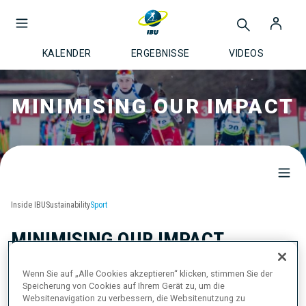
KALENDER
ERGEBNISSE
VIDEOS
MINIMISING OUR IMPACT
Inside IBU
Sustainability
Sport
MINIMISING OUR IMPACT
Wenn Sie auf „Alle Cookies akzeptieren“ klicken, stimmen Sie der
Speicherung von Cookies auf Ihrem Gerät zu, um die
Websitenavigation zu verbessern, die Websitenutzung zu