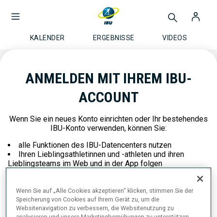
KALENDER
ERGEBNISSE
VIDEOS
ANMELDEN MIT IHREM IBU-
ACCOUNT
Wenn Sie ein neues Konto einrichten oder Ihr bestehendes
IBU-Konto verwenden, können Sie:
alle Funktionen des IBU-Datencenters nutzen
Ihren Lieblingsathletinnen und -athleten und ihren
Lieblingsteams im Web und in der App folgen
alle Biathlonrennen auf eurovisionsport.com mit Ihrem
IBU-Konto verfolgen!
Wenn Sie auf „Alle Cookies akzeptieren“ klicken, stimmen Sie der
Speicherung von Cookies auf Ihrem Gerät zu, um die
Websitenavigation zu verbessern, die Websitenutzung zu
analysieren und unsere Marketingbemühungen zu unterstützen.