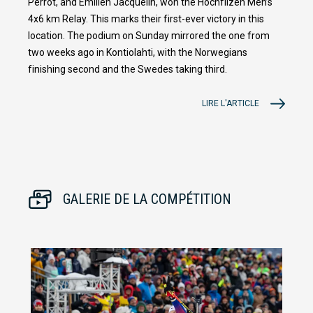
Perrot, and Emilien Jacquelin, won the Hochfilzen Men’s
4x6 km Relay. This marks their first-ever victory in this
location. The podium on Sunday mirrored the one from
two weeks ago in Kontiolahti, with the Norwegians
finishing second and the Swedes taking third.
LIRE L'ARTICLE
GALERIE DE LA COMPÉTITION