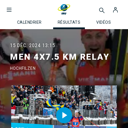
CALENDRIER
RÉSULTATS
VIDÉOS
15 DÉC. 2024
13:15
MEN 4X7.5 KM RELAY
HOCHFILZEN