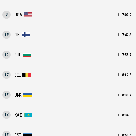
9
USA
1:17:03.9
10
FIN
1:17:42.3
11
BUL
1:17:55.7
12
BEL
1:18:12.8
13
UKR
1:18:33.7
14
KAZ
1:18:34.0
15
EST
1:18:53.8