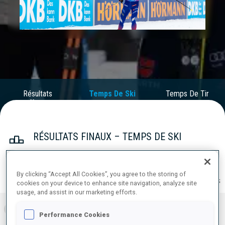
Play
Video
Résultats
Temps De Ski
Temps De Tir
Officiels
RÉSULTATS FINAUX – TEMPS DE SKI
By clicking “Accept All Cookies”, you agree to the storing of
RÉSULTATS
cookies on your device to enhance site navigation, analyze site
usage, and assist in our marketing efforts.
1
FRA
1:14:36.4
Performance Cookies