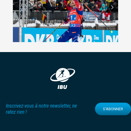
Inscrivez-vous à notre newsletter, ne
S'ABONNER
ratez rien !