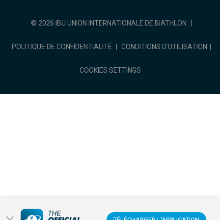
© 2026 IBU UNION INTERNATIONALE DE BIATHLON
|
POLITIQUE DE CONFIDENTIALITÉ
|
CONDITIONS D'UTILISATION
|
COOKIES SETTINGS
TÉLÉCHARGER L'APPLICATION