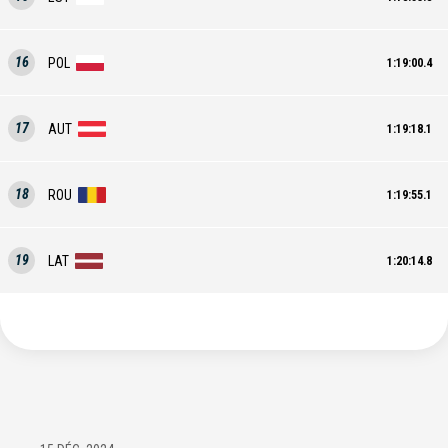
16
POL
1:19:00.4
17
AUT
1:19:18.1
18
ROU
1:19:55.1
19
LAT
1:20:14.8