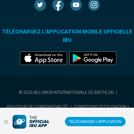
TÉLÉCHARGEZ L'APPLICATION MOBILE OFFICIELLE
IBU
© 2026 IBU UNION INTERNATIONALE DE BIATHLON
|
POLITIQUE DE CONFIDENTIALITÉ
|
CONDITIONS D'UTILISATION
|
COOKIES SETTINGS
TÉLÉCHARGER L'APPLICATION