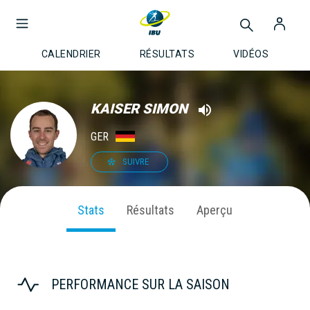
CALENDRIER
RÉSULTATS
VIDÉOS
KAISER SIMON
GER
SUIVRE
Stats
Résultats
Aperçu
PERFORMANCE SUR LA SAISON