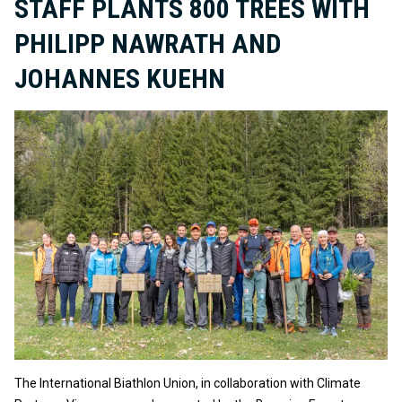
STAFF PLANTS 800 TREES WITH
PHILIPP NAWRATH AND
JOHANNES KUEHN
The International Biathlon Union, in collaboration with Climate