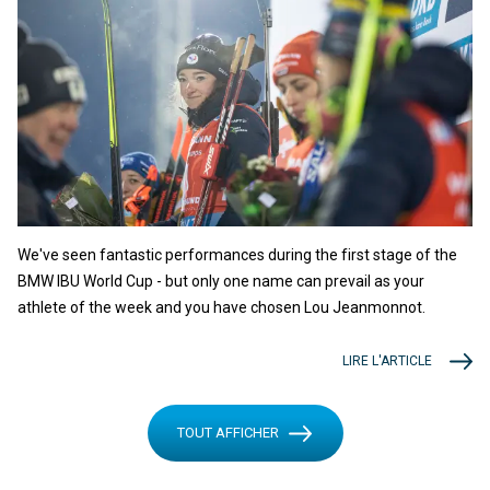
We've seen fantastic performances during the first stage of the
BMW IBU World Cup - but only one name can prevail as your
athlete of the week and you have chosen Lou Jeanmonnot.
LIRE L'ARTICLE
TOUT AFFICHER