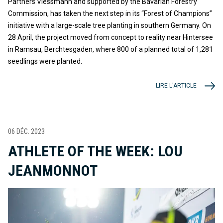
Partners Viessmann and supported by the Bavarian Forestry
Commission, has taken the next step in its “Forest of Champions”
initiative with a large-scale tree planting in southern Germany. On
28 April, the project moved from concept to reality near Hintersee
in Ramsau, Berchtesgaden, where 800 of a planned total of 1,281
seedlings were planted.
LIRE L'ARTICLE
06 DÉC. 2023
ATHLETE OF THE WEEK: LOU
JEANMONNOT