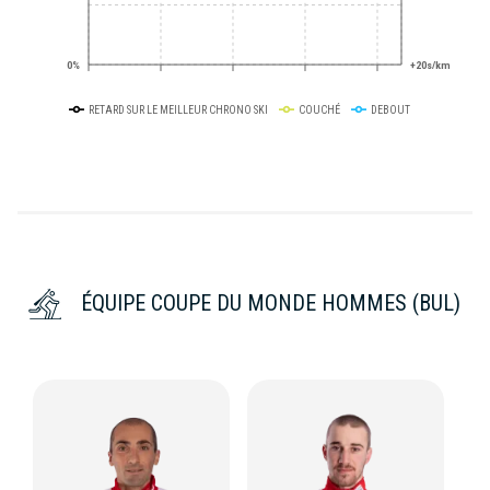
0%
+20s/km
RETARD SUR LE MEILLEUR CHRONO SKI
COUCHÉ
DEBOUT
ÉQUIPE COUPE DU MONDE HOMMES (BUL)