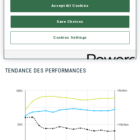
BADGES DÉBLOQUÉS
Accept All Cookies
Save Choices
Cookies Settings
200+ WORLD
CUPS
TENDANCE DES PERFORMANCES
+0s/km
100%
50%
+10s/km