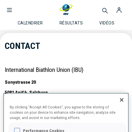
CALENDRIER
RÉSULTATS
VIDÉOS
CONTACT
International Biathlon Union (IBU)
Sonystrasse 20
5081 Anif b. Salzburg
Austria
By clicking “Accept All Cookies”, you agree to the storing of
cookies on your device to enhance site navigation, analyze site
Tel.: +43 - 6 62 - 85 50 50
usage, and assist in our marketing efforts.
Fax: +43 - 6 62 - 85 50 50 8
Performance Cookies