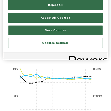
Reject All
Accept All Cookies
Save Choices
HEAD2HEAD
CHAMP
Cookies Settings
TENDANCE DES PERFORMANCES
+0s/km
100%
50%
+10s/km