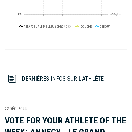
0%
+20s/km
RETARD SUR LE MEILLEUR CHRONO SKI
COUCHÉ
DEBOUT
DERNIÈRES INFOS SUR L'ATHLÈTE
22 DÉC. 2024
VOTE FOR YOUR ATHLETE OF THE
WEEK: ANNECY - LE GRAND