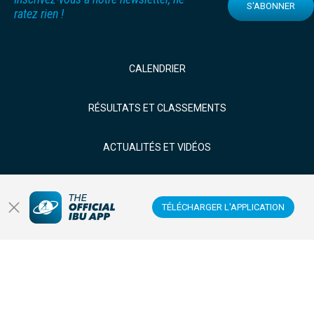
S'ABONNER
ratez rien !
CALENDRIER
RÉSULTATS ET CLASSEMENTS
ACTUALITÉS ET VIDÉOS
BIATHLÈTES
TÉLÉCHARGER L'APPLICATION
REGARDER EN DIRECT
Centre de données