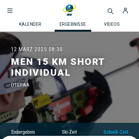
KALENDER
ERGEBNISSE
VIDEOS
12 MÄRZ 2025
08:30
MEN 15 KM SHORT
INDIVIDUAL
OTEPAA
Endergebnis
Ski-Zeit
Schieß-Zeit