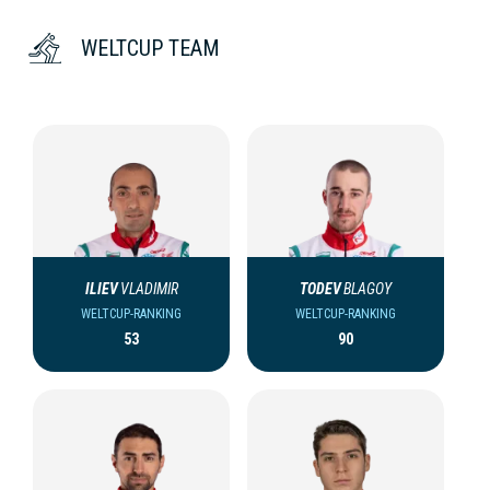
WELTCUP TEAM
ILIEV
VLADIMIR
TODEV
BLAGOY
WELTCUP-RANKING
WELTCUP-RANKING
53
90