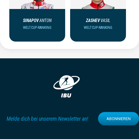
SINAPOV
ANTON
ZASHEV
VASIL
WELTCUP-RANKING
WELTCUP-RANKING
Melde dich bei unserem Newsletter an!
ABONNIEREN