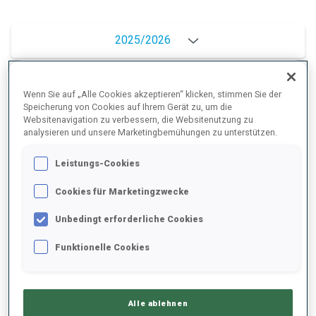
2025/2026
Wenn Sie auf „Alle Cookies akzeptieren“ klicken, stimmen Sie der
PERFORMANCE
Speicherung von Cookies auf Ihrem Gerät zu, um die
Websitenavigation zu verbessern, die Websitenutzung zu
analysieren und unsere Marketingbemühungen zu unterstützen.
SKIZEIT HINTER DER SPITZE
+10.8 s/km
Leistungs-Cookies
Cookies für Marketingzwecke
LIEGENDSCHIESSEN
84%
Unbedingt erforderliche Cookies
STEHENDSCHIESSEN
93%
Funktionelle Cookies
Alle ablehnen
PERFORMANCE TREND