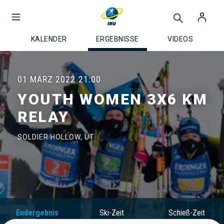
KALENDER
ERGEBNISSE
VIDEOS
01 MÄRZ 2022
21:00
YOUTH WOMEN 3X6 KM
RELAY
SOLDIER HOLLOW, UT
Endergebnis
Ski-Zeit
Schieß-Zeit