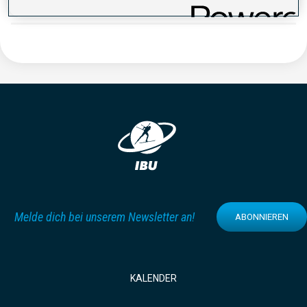
Melde dich bei unserem Newsletter an!
ABONNIEREN
KALENDER