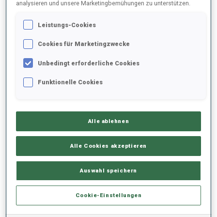
analysieren und unsere Marketingbemühungen zu unterstützen.
Leistungs-Cookies
2021/2022
Cookies für Marketingzwecke
Unbedingt erforderliche Cookies
PERFORMANCE
Funktionelle Cookies
KEINE DATEN VORHANDEN
Alle ablehnen
Alle Cookies akzeptieren
PERFORMANCE TREND
Auswahl speichern
KEINE DATEN VORHANDEN
Cookie-Einstellungen