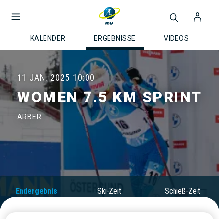
KALENDER
ERGEBNISSE
VIDEOS
11 JAN. 2025
10:00
WOMEN 7.5 KM SPRINT
ARBER
Endergebnis
Ski-Zeit
Schieß-Zeit