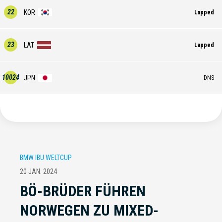
22
KOR
Lapped
23
LAT
Lapped
10024
JPN
DNS
BMW IBU WELTCUP
20 JAN. 2024
BÖ-BRÜDER FÜHREN
NORWEGEN ZU MIXED-