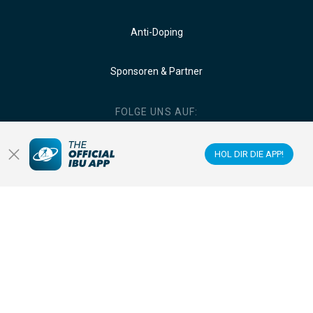
Anti-Doping
Sponsoren & Partner
FOLGE UNS AUF:
HOL DIR DIE APP!
HOL' DIR DIE OFFIZIELLE IBU APP!