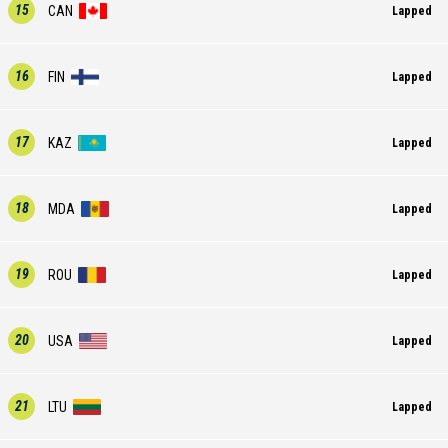
15
CAN
Lapped
16
FIN
Lapped
17
KAZ
Lapped
18
MDA
Lapped
19
ROU
Lapped
20
USA
Lapped
21
LTU
Lapped