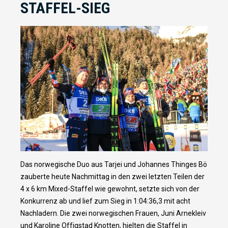
STAFFEL-SIEG
Das norwegische Duo aus Tarjei und Johannes Thinges Bö
zauberte heute Nachmittag in den zwei letzten Teilen der
4 x 6 km Mixed-Staffel wie gewohnt, setzte sich von der
Konkurrenz ab und lief zum Sieg in 1:04:36,3 mit acht
Nachladern. Die zwei norwegischen Frauen, Juni Arnekleiv
und Karoline Offigstad Knotten, hielten die Staffel in