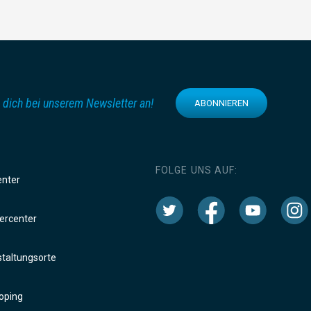
 dich bei unserem Newsletter an!
ABONNIEREN
FOLGE UNS AUF:
enter
rcenter
taltungsorte
oping