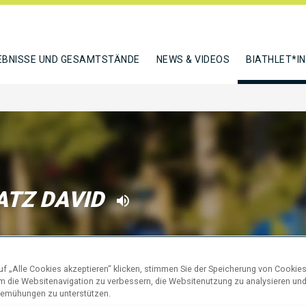
EBNISSE UND GESAMTSTÄNDE
NEWS & VIDEOS
BIATHLET*I
TZ DAVID
N
f „Alle Cookies akzeptieren“ klicken, stimmen Sie der Speicherung von Cookies
um die Websitenavigation zu verbessern, die Websitenutzung zu analysieren un
emühungen zu unterstützen.