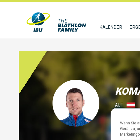
KALENDER
ERG
KOMA
AUT
FOLGE
Wenn Sie au
Gerät zu, 
Marketingb