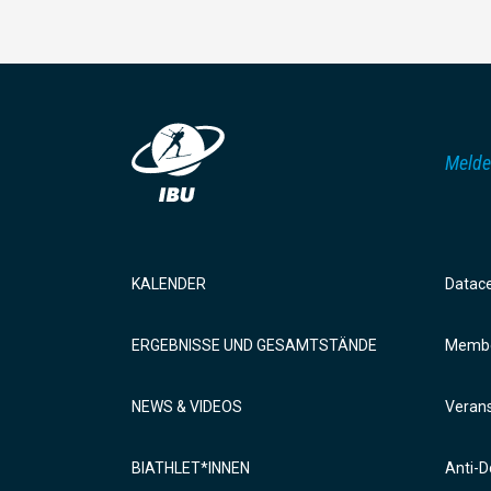
Melde
KALENDER
Datac
ERGEBNISSE UND GESAMTSTÄNDE
Membe
NEWS & VIDEOS
Verans
BIATHLET*INNEN
Anti-D