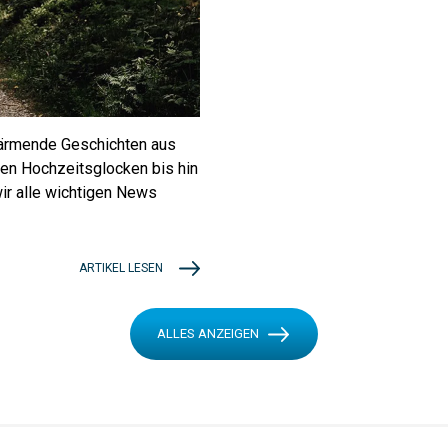
ärmende Geschichten aus
hen Hochzeitsglocken bis hin
ir alle wichtigen News
ARTIKEL LESEN
ALLES ANZEIGEN