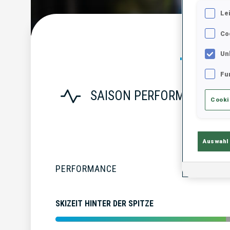
Le
Co
Statist
Un
Fu
SAISON PERFORMANCE
Cooki
Auswahl
PERFORMANCE
SKIZEIT HINTER DER SPITZE