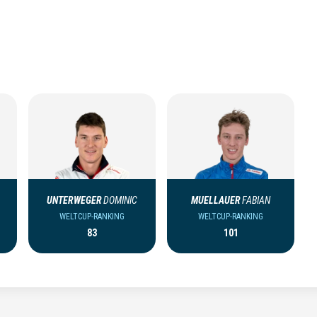
UNTERWEGER
DOMINIC
MUELLAUER
FABIAN
WELTCUP-RANKING
WELTCUP-RANKING
83
101