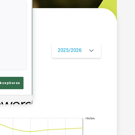
ersicht
2025/2026
akzeptieren
+0s/km