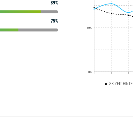
89%
75%
50%
0%
SKIZEIT HINT