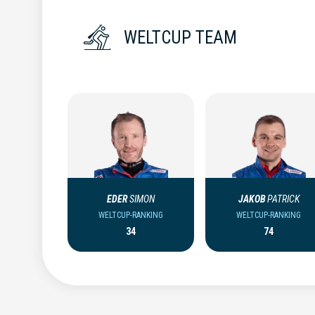
WELTCUP TEAM
EDER
SIMON
JAKOB
PATRICK
WELTCUP-RANKING
WELTCUP-RANKING
34
74