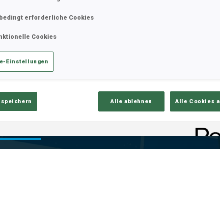
bedingt erforderliche Cookies
nktionelle Cookies
e-Einstellungen
 speichern
Alle ablehnen
Alle Cookies 
is
Ski-Zeit