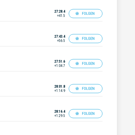
27:28.4
FOLGEN
+41.5
27:43.4
FOLGEN
+56.5
27:51.6
FOLGEN
+1:04.7
28:01.8
FOLGEN
+1:14.9
28:16.4
FOLGEN
+1:29.5