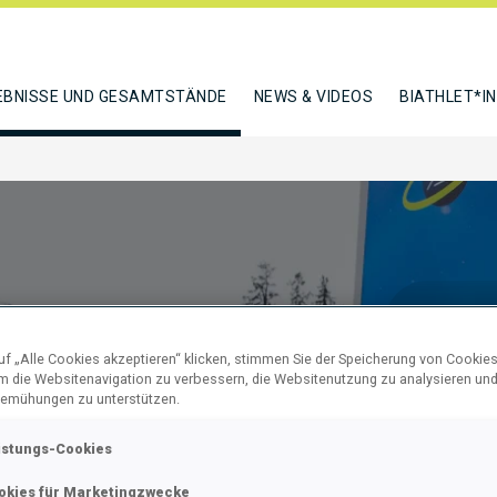
EBNISSE UND GESAMTSTÄNDE
NEWS & VIDEOS
BIATHLET*I
f „Alle Cookies akzeptieren“ klicken, stimmen Sie der Speicherung von Cookies
um die Websitenavigation zu verbessern, die Websitenutzung zu analysieren un
emühungen zu unterstützen.
SPRINT
istungs-Cookies
LO
okies für Marketingzwecke