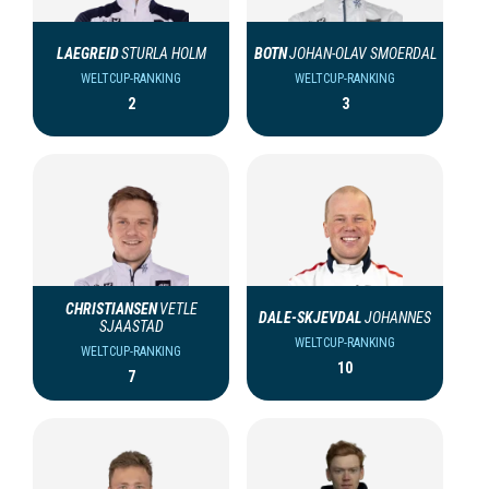
LAEGREID
STURLA HOLM
BOTN
JOHAN-OLAV SMOERDAL
WELTCUP-RANKING
WELTCUP-RANKING
2
3
CHRISTIANSEN
VETLE
DALE-SKJEVDAL
JOHANNES
SJAASTAD
WELTCUP-RANKING
WELTCUP-RANKING
10
7