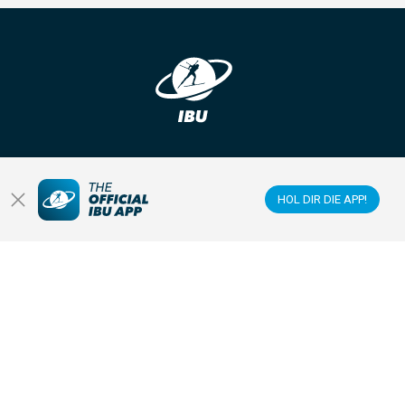
Melde dich bei unserem Newsletter an!
ABONNIEREN
HOL DIR DIE APP!
KALENDER
ERGEBNISSE UND GESAMTSTÄNDE
NEWS & VIDEOS