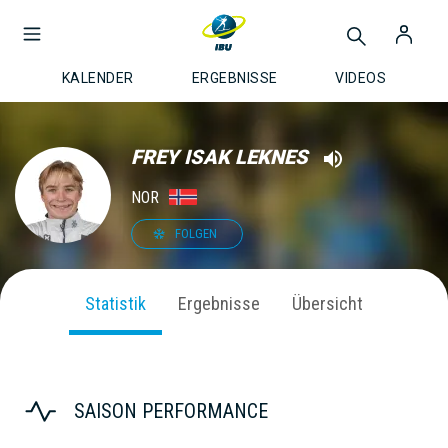
KALENDER
ERGEBNISSE
VIDEOS
FREY ISAK LEKNES
NOR
FOLGEN
Statistik
Ergebnisse
Übersicht
SAISON PERFORMANCE