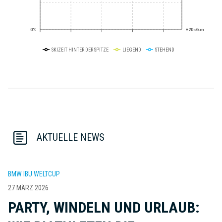
0%
+20s/km
SKIZEIT HINTER DER SPITZE
LIEGEND
STEHEND
AKTUELLE NEWS
BMW IBU WELTCUP
27 MÄRZ 2026
PARTY, WINDELN UND URLAUB: