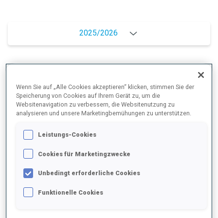
2025/2026
PERFORMANCE
Wenn Sie auf „Alle Cookies akzeptieren“ klicken, stimmen Sie der
Speicherung von Cookies auf Ihrem Gerät zu, um die
Websitenavigation zu verbessern, die Websitenutzung zu
SKIZEIT HINTER DER SPITZE
+4.4 s/km
analysieren und unsere Marketingbemühungen zu unterstützen.
Leistungs-Cookies
LIEGENDSCHIESSEN
89%
Cookies für Marketingzwecke
STEHENDSCHIESSEN
83%
Unbedingt erforderliche Cookies
Funktionelle Cookies