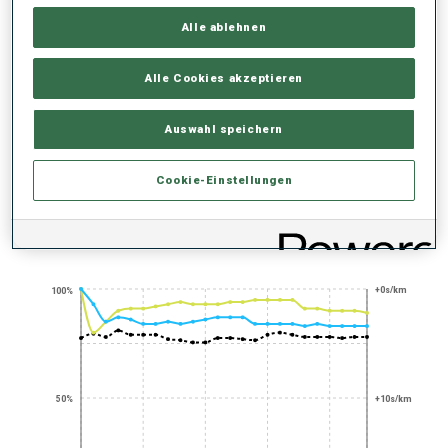
SAISON-HIGHLIGHTS
Alle ablehnen
Alle Cookies akzeptieren
Auswahl speichern
STARK GEGEN DIE
UHR
Cookie-Einstellungen
PERFORMANCE TREND
+0s/km
100%
50%
+10s/km