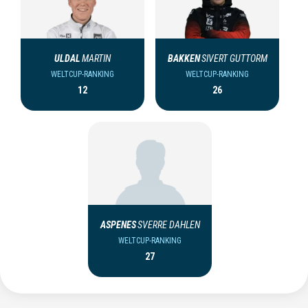
ULDAL
MARTIN
BAKKEN
SIVERT GUTTORM
WELTCUP-RANKING
WELTCUP-RANKING
12
26
ASPENES
SVERRE DAHLEN
WELTCUP-RANKING
27