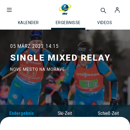
KALENDER
ERGEBNISSE
VIDEOS
05 MÄRZ 2023
14:15
SINGLE MIXED RELAY
NOVE MESTO NA MORAVE
Endergebnis
Ski-Zeit
Schieß-Zeit