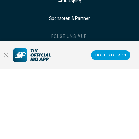
Anti-Doping
Sponsoren & Partner
FOLGE UNS AUF:
HOL DIR DIE APP!
HOL' DIR DIE OFFIZIELLE IBU APP!
© 2026 IBU INTERNATIONAL BIATHLON UNION
|