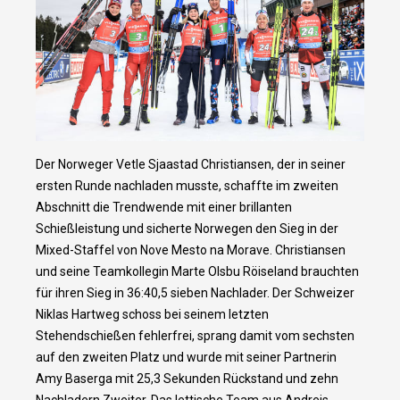
Der Norweger Vetle Sjaastad Christiansen, der in seiner
ersten Runde nachladen musste, schaffte im zweiten
Abschnitt die Trendwende mit einer brillanten
Schießleistung und sicherte Norwegen den Sieg in der
Mixed-Staffel von Nove Mesto na Morave. Christiansen
und seine Teamkollegin Marte Olsbu Röiseland brauchten
für ihren Sieg in 36:40,5 sieben Nachlader. Der Schweizer
Niklas Hartweg schoss bei seinem letzten
Stehendschießen fehlerfrei, sprang damit vom sechsten
auf den zweiten Platz und wurde mit seiner Partnerin
Amy Baserga mit 25,3 Sekunden Rückstand und zehn
Nachladern Zweiter. Das lettische Team aus Andrejs