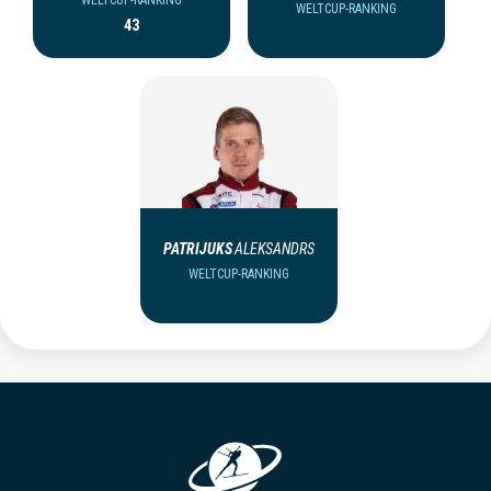
WELTCUP-RANKING
WELTCUP-RANKING
43
PATRIJUKS
ALEKSANDRS
WELTCUP-RANKING