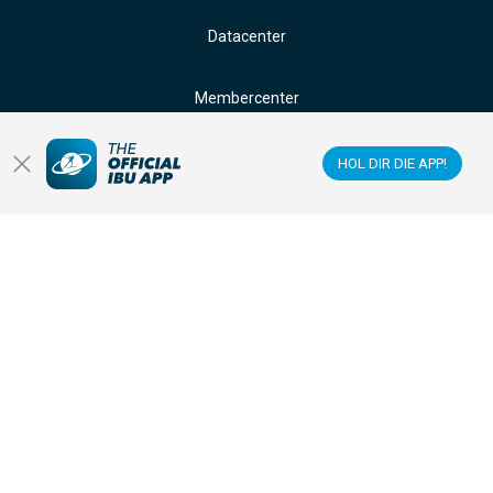
Datacenter
Membercenter
Veranstaltungsorte
HOL DIR DIE APP!
Anti-Doping
Sponsoren & Partner
FOLGE UNS AUF: