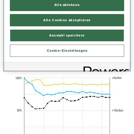
Alle ablehnen
Alle Cookies akzeptieren
Auswahl speichern
300+ WELTCUPS
Cookie-Einstellungen
PERFORMANCE TREND
+0s/km
100%
50%
+10s/km