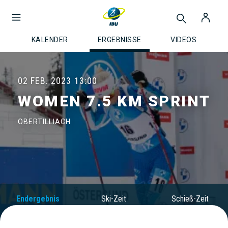
KALENDER
ERGEBNISSE
VIDEOS
02 FEB. 2023
13:00
WOMEN 7.5 KM SPRINT
OBERTILLIACH
Endergebnis
Ski-Zeit
Schieß-Zeit