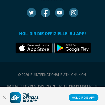
HOL' DIR DIE OFFIZIELLE IBU APP!
© 2026 IBU INTERNATIONAL BIATHLON UNION
|
DATENSCHUTZBESTIMMUNGEN
|
NUTZUNGSBEDINGUNGEN
|
COOKIE-EINSTELLUNGEN
HOL DIR DIE APP!