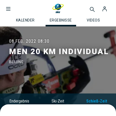
KALENDER
ERGEBNISSE
VIDEOS
08 FEB. 2022
08:30
MEN 20 KM INDIVIDUAL
BEIJING
Endergebnis
Ski-Zeit
Schieß-Zeit