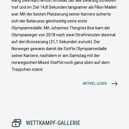
Rang zwei kam Anton Smolski, der alle zwanzig Scheiben
traf und im Ziel 14,8 Sekunden langsamer als Fillon Maillet
war. Mit der besten Platzierung seiner Karriere sicherte
sich der Belarusse gleichzeitig seine erste
Olympiamedaille. Mit Johannes Thingnes Boe kam der
Olympiasieger von 2018 nach zwei Strafminuten diesmal
auf den Bronzerang (31,1 Sekunden zurück). Der
Norweger gewann damit die fünfte Olympiamedaille
seiner Karriere, nachdem er am Samstag mit der
norwegischen Mixed-Staffel noch ganz oben auf dem
Treppchen stand.
ARTIKEL LESEN
WETTKAMPF-GALLERIE