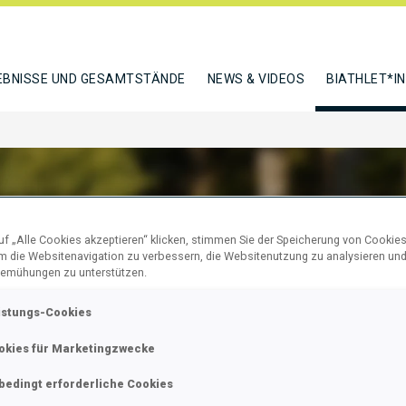
EBNISSE UND GESAMTSTÄNDE
NEWS & VIDEOS
BIATHLET*I
f „Alle Cookies akzeptieren“ klicken, stimmen Sie der Speicherung von Cookies
ING PEPPE
um die Websitenavigation zu verbessern, die Websitenutzung zu analysieren un
emühungen zu unterstützen.
istungs-Cookies
N
okies für Marketingzwecke
bedingt erforderliche Cookies