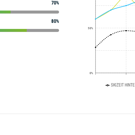
70%
80%
50%
0%
SKIZEIT HINT