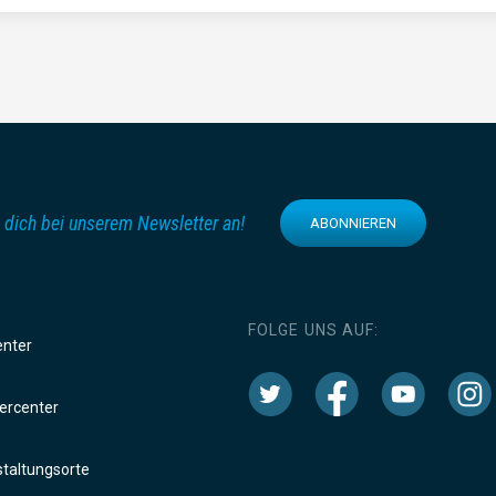
 dich bei unserem Newsletter an!
ABONNIEREN
FOLGE UNS AUF:
enter
rcenter
taltungsorte