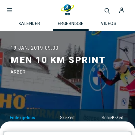
KALENDER
ERGEBNISSE
VIDEOS
19 JAN. 2019
09:00
MEN 10 KM SPRINT
ARBER
Endergebnis
Ski-Zeit
Schieß-Zeit