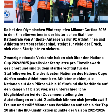
Da bei den Olympischen Winterspielen Milano–Cortina 2026
in den Einzelbewerben in der historischen Biathlon-
Kathedrale von Antholz–Anterselva nur 92 Athletinnen und
Athleten startberechtigt sind, steigt für viele der Druck,
sich einen Startplatz zu sichern.
Zwanzig nationale Verbände haben sich über den Nations
Cup 2024/2025 jeweils vier Startplätze pro Einzelbewerb
gesichert und sind zudem startberechtigt für die
Staffelbewerbe. Die drei besten Nationen des Nations Cups
dürfen sechs Athletinnen bzw. Athleten melden, die
Nationen auf den Plätzen 4 bis 10 fünf und die Verbände auf
den Rängen 11 bis 20 vier, was unterschiedliche
Möglichkeiten bei der Zusammenstellung der
Aufstellungen erlaubt. Zusätzlich können sich jeweils zwölf
Frauen und zwölf Männer aus Verbänden außerhalb der Top
20 über die IBU-Qualifikationspunkte der Saison 2025/2026