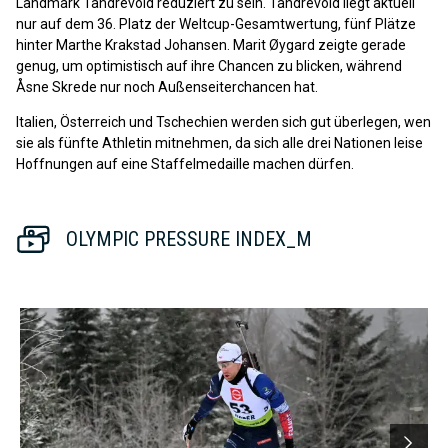
Landmark Tandrevold reduziert zu sein. Tandrevold liegt aktuell
nur auf dem 36. Platz der Weltcup-Gesamtwertung, fünf Plätze
hinter Marthe Krakstad Johansen. Marit Øygard zeigte gerade
genug, um optimistisch auf ihre Chancen zu blicken, während
Åsne Skrede nur noch Außenseiterchancen hat.
Italien, Österreich und Tschechien werden sich gut überlegen, wen
sie als fünfte Athletin mitnehmen, da sich alle drei Nationen leise
Hoffnungen auf eine Staffelmedaille machen dürfen.
OLYMPIC PRESSURE INDEX_M