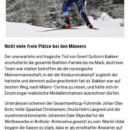
Nicht viele freie Plätze bei den Männern
Der unerwartete und tragische Tod von Sivert Guttorm Bakken
erschütterte die gesamte Biathlon-Familie bis ins Mark, doch kein
Team war stärker betroffen als die norwegische
Männermannschaft, in der der Konkurrenzkampf zugleich der
härteste und dennoch außergewöhnlich fair ist. Bakken war auf
bestem Weg, nach Milano–Cortina zu reisen, und hätte sich im
Einzel sogar realistische Medaillenchancen ausrechnen dürfen.
Unterdessen scheinen der Gesamtweltcup-Führende Johan Olav
Botn, Vetle Sjaastad Christiansen, Sturla Holm Laegreid und der
zunehmend konstante Johannes Dale-Skjevdal für die
Wettbewerbe in Antholz–Anterselva gesetzt zu sein. Martin Uldal
begann die Saison so stark, dass er als ernsthafter Anwärter auf