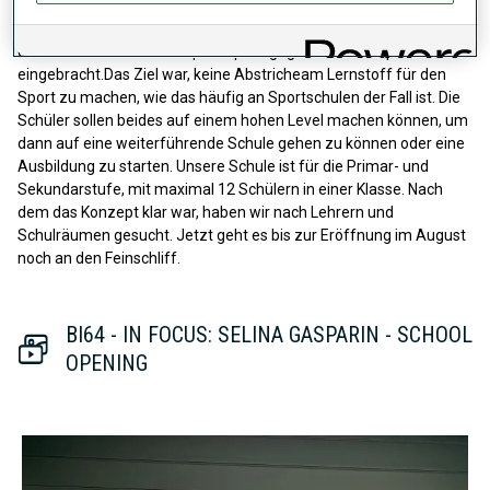
Kanton, eine Schule eröffnen zu dürfen. Es gibt viele Vorgaben,
aber wir haben unsere Ideen für die Gestaltung des Stundenplans,
die Ferienzeiten und ein spezialpädagogisches Konzept
eingebracht.Das Ziel war, keine Abstricheam Lernstoff für den
Sport zu machen, wie das häufig an Sportschulen der Fall ist. Die
Schüler sollen beides auf einem hohen Level machen können, um
dann auf eine weiterführende Schule gehen zu können oder eine
Ausbildung zu starten. Unsere Schule ist für die Primar- und
Sekundarstufe, mit maximal 12 Schülern in einer Klasse. Nach
dem das Konzept klar war, haben wir nach Lehrern und
Schulräumen gesucht. Jetzt geht es bis zur Eröffnung im August
noch an den Feinschliff.
BI64 - IN FOCUS: SELINA GASPARIN - SCHOOL
OPENING