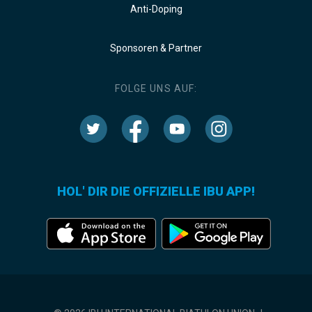
Anti-Doping
Sponsoren & Partner
FOLGE UNS AUF:
HOL' DIR DIE OFFIZIELLE IBU APP!