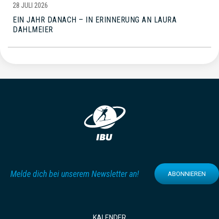
28 JULI 2026
EIN JAHR DANACH – IN ERINNERUNG AN LAURA
DAHLMEIER
Melde dich bei unserem Newsletter an!
ABONNIEREN
KALENDER