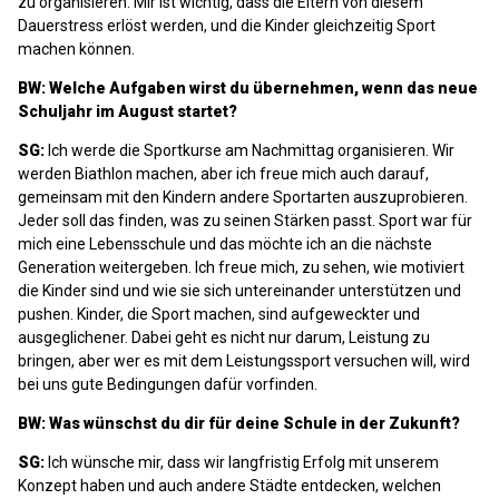
zu organisieren. Mir ist wichtig, dass die Eltern von diesem
Dauerstress erlöst werden, und die Kinder gleichzeitig Sport
machen können.
BW: Welche Aufgaben wirst du übernehmen, wenn das neue
Schuljahr im August startet?
SG:
Ich werde die Sportkurse am Nachmittag organisieren. Wir
werden Biathlon machen, aber ich freue mich auch darauf,
gemeinsam mit den Kindern andere Sportarten auszuprobieren.
Jeder soll das finden, was zu seinen Stärken passt. Sport war für
mich eine Lebensschule und das möchte ich an die nächste
Generation weitergeben. Ich freue mich, zu sehen, wie motiviert
die Kinder sind und wie sie sich untereinander unterstützen und
pushen. Kinder, die Sport machen, sind aufgeweckter und
ausgeglichener. Dabei geht es nicht nur darum, Leistung zu
bringen, aber wer es mit dem Leistungssport versuchen will, wird
bei uns gute Bedingungen dafür vorfinden.
BW: Was wünschst du dir für deine Schule in der Zukunft?
SG:
Ich wünsche mir, dass wir langfristig Erfolg mit unserem
Konzept haben und auch andere Städte entdecken, welchen