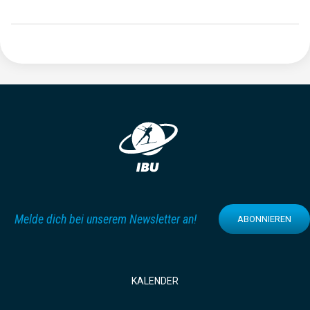
Melde dich bei unserem Newsletter an!
ABONNIEREN
KALENDER