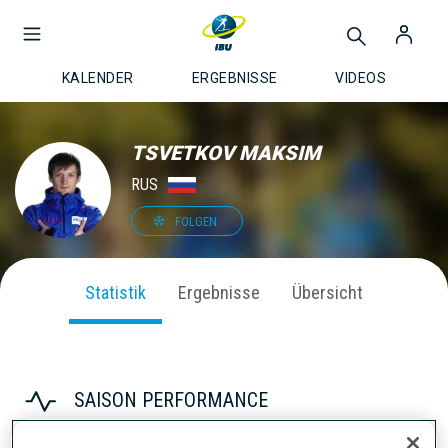
KALENDER
ERGEBNISSE
VIDEOS
TSVETKOV MAKSIM
RUS
FOLGEN
Statistik
Ergebnisse
Übersicht
SAISON PERFORMANCE