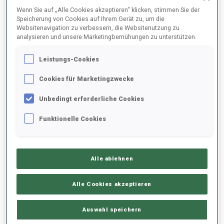
Wenn Sie auf „Alle Cookies akzeptieren“ klicken, stimmen Sie der
Speicherung von Cookies auf Ihrem Gerät zu, um die
2021/2022
Websitenavigation zu verbessern, die Websitenutzung zu
analysieren und unsere Marketingbemühungen zu unterstützen.
Leistungs-Cookies
PERFORMANCE
Cookies für Marketingzwecke
Unbedingt erforderliche Cookies
KEINE DATEN VORHANDEN
Funktionelle Cookies
SAISON-HIGHLIGHTS
Alle ablehnen
Alle Cookies akzeptieren
Auswahl speichern