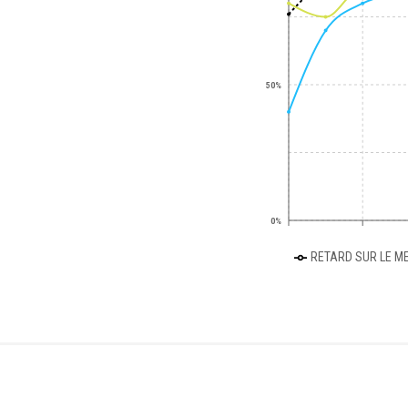
50%
0%
RETARD SUR LE ME