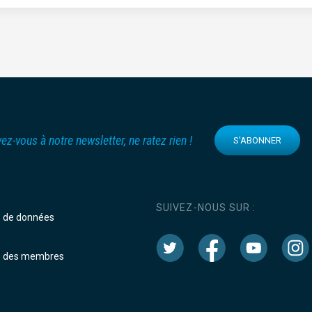
vez-vous à notre newsletter, ne ratez rien !
S'ABONNER
SUIVEZ-NOUS SUR :
e de données
e des membres