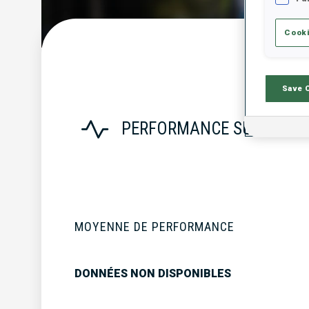
Cooki
S
Save 
PERFORMANCE SUR LA SA
MOYENNE DE PERFORMANCE
DONNÉES NON DISPONIBLES