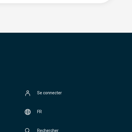
Se connecter
FR
Rechercher