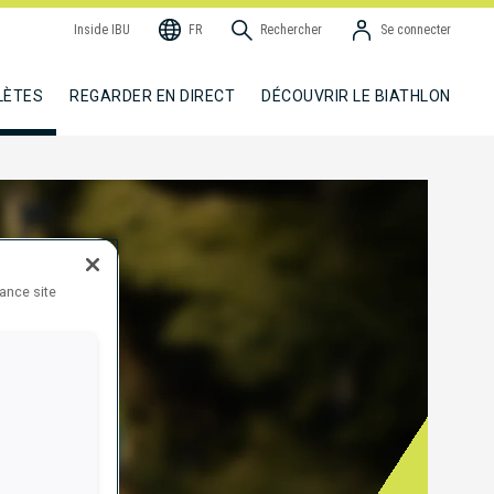
Inside IBU
FR
Rechercher
Se connecter
LÈTES
REGARDER EN DIRECT
DÉCOUVRIR LE BIATHLON
hance site