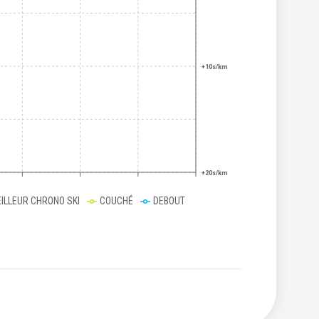
+10s/km
+20s/km
ILLEUR CHRONO SKI
COUCHÉ
DEBOUT