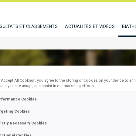
SULTATS ET CLASSEMENTS
ACTUALITÉS ET VIDÉOS
BIATH
 “Accept All Cookies”, you agree to the storing of cookies on your device to en
TKOV MAKSIM
 analyze site usage, and assist in our marketing efforts.
rformance Cookies
rgeting Cookies
E
rictly Necessary Cookies
nctional Cookies