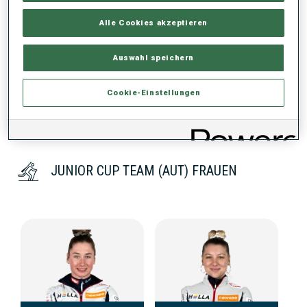
Alle Cookies akzeptieren
KEINE DATEN VORHANDEN
Auswahl speichern
Cookie-Einstellungen
JUNIOR CUP TEAM (AUT) FRAUEN