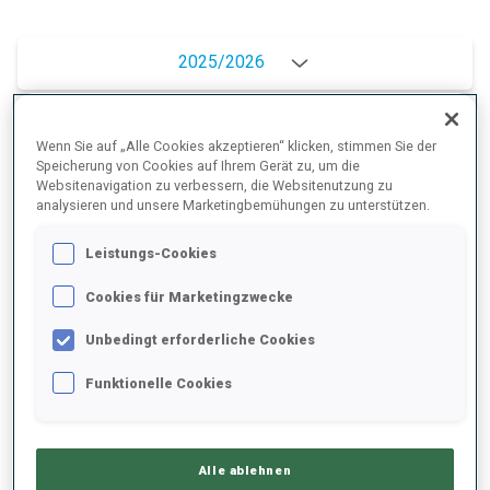
2025/2026
Wenn Sie auf „Alle Cookies akzeptieren“ klicken, stimmen Sie der
PERFORMANCE
Speicherung von Cookies auf Ihrem Gerät zu, um die
Websitenavigation zu verbessern, die Websitenutzung zu
analysieren und unsere Marketingbemühungen zu unterstützen.
SKIZEIT HINTER DER SPITZE
+18.3 s/km
Leistungs-Cookies
Cookies für Marketingzwecke
LIEGENDSCHIESSEN
61%
Unbedingt erforderliche Cookies
STEHENDSCHIESSEN
80%
Funktionelle Cookies
Alle ablehnen
PERFORMANCE TREND