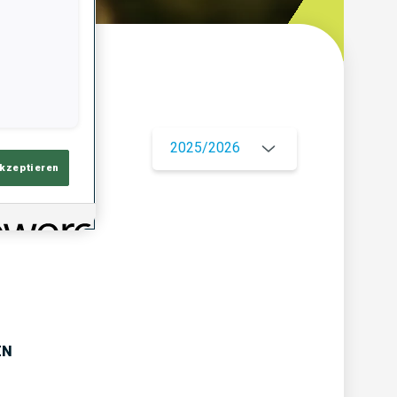
ersicht
2025/2026
akzeptieren
EN