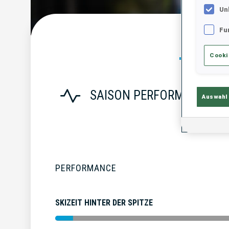
Un
Fu
Statist
Cooki
SAISON PERFORMANCE
Auswahl
PERFORMANCE
SKIZEIT HINTER DER SPITZE