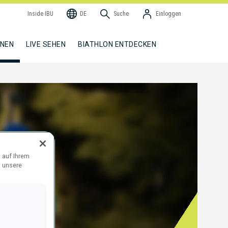
Inside IBU
DE
Suche
Einloggen
NNEN
LIVE SEHEN
BIATHLON ENTDECKEN
 auf Ihrem
d unsere