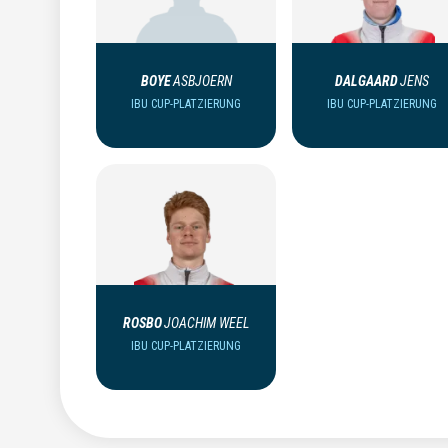
BOYE
ASBJOERN
DALGAARD
JENS
IBU CUP-PLATZIERUNG
IBU CUP-PLATZIERUNG
ROSBO
JOACHIM WEEL
IBU CUP-PLATZIERUNG