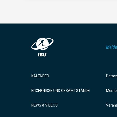
Melde
KALENDER
Datac
ERGEBNISSE UND GESAMTSTÄNDE
Membe
NEWS & VIDEOS
Verans