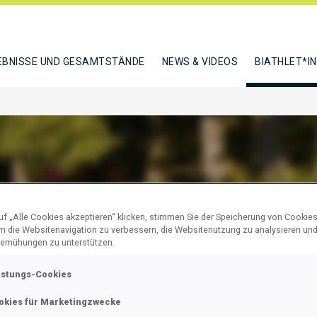
EBNISSE UND GESAMTSTÄNDE
NEWS & VIDEOS
BIATHLET*I
ELLERUP RASMUS
f „Alle Cookies akzeptieren“ klicken, stimmen Sie der Speicherung von Cookies
um die Websitenavigation zu verbessern, die Websitenutzung zu analysieren un
emühungen zu unterstützen.
N
istungs-Cookies
okies für Marketingzwecke