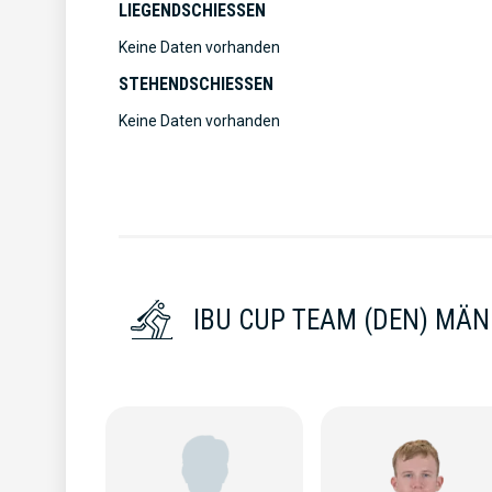
LIEGENDSCHIESSEN
Keine Daten vorhanden
STEHENDSCHIESSEN
Keine Daten vorhanden
IBU CUP TEAM (DEN) MÄ