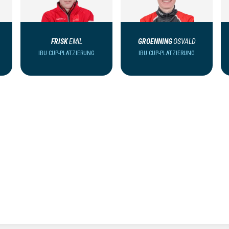
FRISK
EMIL
GROENNING
OSVALD
IBU CUP-PLATZIERUNG
IBU CUP-PLATZIERUNG