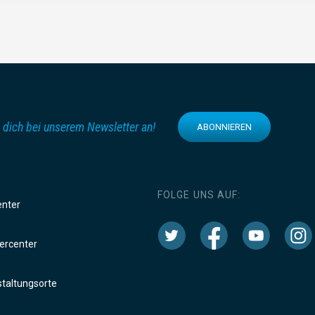
 dich bei unserem Newsletter an!
ABONNIEREN
FOLGE UNS AUF:
enter
rcenter
taltungsorte