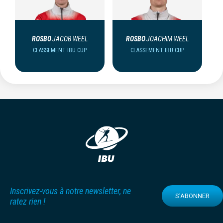
ROSBO
JACOB WEEL
ROSBO
JOACHIM WEEL
CLASSEMENT IBU CUP
CLASSEMENT IBU CUP
Inscrivez-vous à notre newsletter, ne
S'ABONNER
ratez rien !