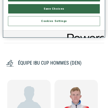
TENDANCE DES PERFORMANCES
Save Choices
DONNÉES NON DISPONIBLES
Cookies Settings
ÉQUIPE IBU CUP HOMMES (DEN)