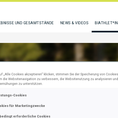
EBNISSE UND GESAMTSTÄNDE
NEWS & VIDEOS
BIATHLET*I
f „Alle Cookies akzeptieren“ klicken, stimmen Sie der Speicherung von Cookies
IGUES REIS JULIA
um die Websitenavigation zu verbessern, die Websitenutzung zu analysieren un
emühungen zu unterstützen.
istungs-Cookies
N
okies für Marketingzwecke
bedingt erforderliche Cookies