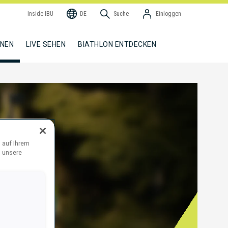
Inside IBU
DE
Suche
Einloggen
NNEN
LIVE SEHEN
BIATHLON ENTDECKEN
 auf Ihrem
d unsere