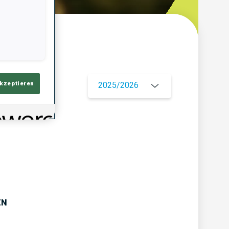
ersicht
akzeptieren
2025/2026
EN