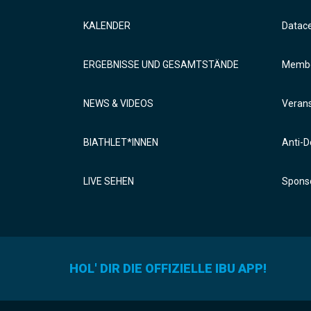
KALENDER
Datac
ERGEBNISSE UND GESAMTSTÄNDE
Membe
NEWS & VIDEOS
Verans
BIATHLET*INNEN
Anti-D
LIVE SEHEN
Sponso
HOL' DIR DIE OFFIZIELLE IBU APP!