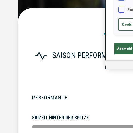
Fu
Statist
Cooki
Auswahl
SAISON PERFORMANCE
PERFORMANCE
SKIZEIT HINTER DER SPITZE