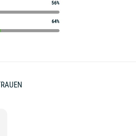
56%
64%
FRAUEN