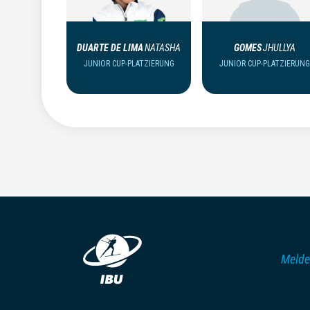
DUARTE DE LIMA
NATASHA
GOMES
JHULLYA
JUNIOR CUP-PLATZIERUNG
JUNIOR CUP-PLATZIERUNG
Melde