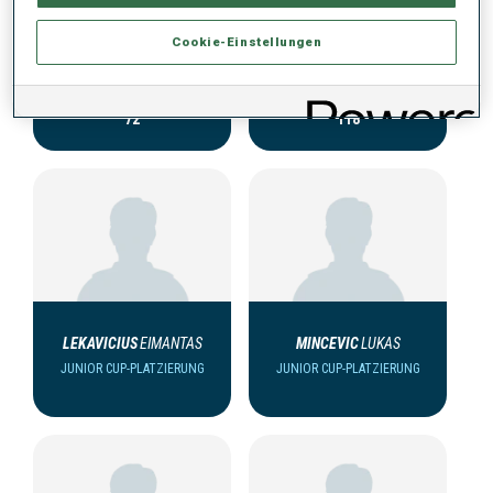
Cookie-Einstellungen
AUGUSTINAVICIUS
JUOZAS
VILDZIUNAS
MIKAS
JUNIOR CUP-PLATZIERUNG
JUNIOR CUP-PLATZIERUNG
72
118
LEKAVICIUS
EIMANTAS
MINCEVIC
LUKAS
JUNIOR CUP-PLATZIERUNG
JUNIOR CUP-PLATZIERUNG