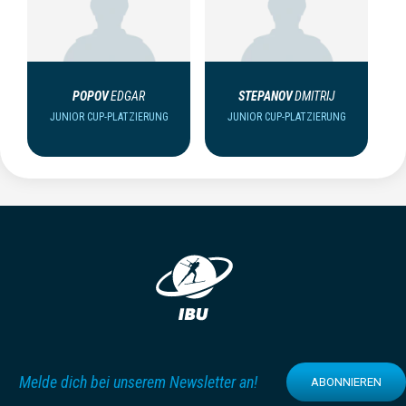
POPOV
EDGAR
STEPANOV
DMITRIJ
JUNIOR CUP-PLATZIERUNG
JUNIOR CUP-PLATZIERUNG
Melde dich bei unserem Newsletter an!
ABONNIEREN