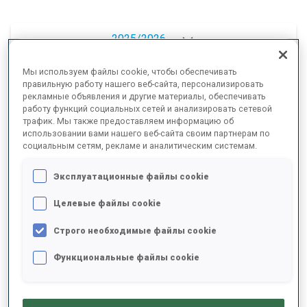
2025/2026
Мы используем файлы cookie, чтобы обеспечивать
правильную работу нашего веб-сайта, персонализировать
рекламные объявления и другие материалы, обеспечивать
РЕЗУЛЬТАТЫ - СРЕДНЕЕ ЗНАЧЕНИЕ
работу функций социальных сетей и анализировать сетевой
трафик. Мы также предоставляем информацию об
использовании вами нашего веб-сайта своим партнерам по
социальным сетям, рекламе и аналитическим системам.
ЛЫЖНЫЙ ХОД - ОТСТАВАНИЕ ОТ ЛИДЕРА
+23.1 s/km
Эксплуатационные файлы cookie
СТРЕЛЬБА ЛЕЖА
70%
Целевые файлы cookie
СТРЕЛЬБА СТОЯ
61%
Строго необходимые файлы cookie
Функциональные файлы cookie
РЕЗУЛЬТАТЫ - ТЕНДЕНЦИЯ