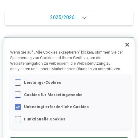
2025/2026
PERFORMANCE
Wenn Sie auf „Alle Cookies akzeptieren“ klicken, stimmen Sie der
Speicherung von Cookies auf Ihrem Gerät zu, um die
Websitenavigation zu verbessern, die Websitenutzung zu
SKIZEIT HINTER DER SPITZE
+11.6 s/km
analysieren und unsere Marketingbemühungen zu unterstützen.
Leistungs-Cookies
LIEGENDSCHIESSEN
88%
Cookies für Marketingzwecke
STEHENDSCHIESSEN
91%
Unbedingt erforderliche Cookies
Funktionelle Cookies
PERFORMANCE TREND