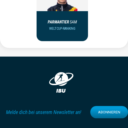
PARMANTIER
SAM
WELTCUP-RANKING
Melde dich bei unserem Newsletter an!
ABONNIEREN