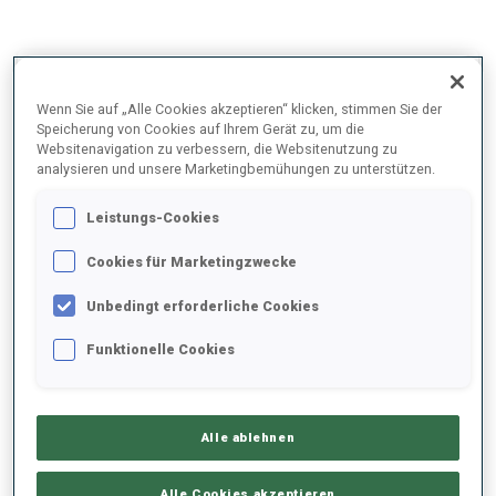
2025/2026
Wenn Sie auf „Alle Cookies akzeptieren“ klicken, stimmen Sie der
Speicherung von Cookies auf Ihrem Gerät zu, um die
Websitenavigation zu verbessern, die Websitenutzung zu
analysieren und unsere Marketingbemühungen zu unterstützen.
PERFORMANCE
Leistungs-Cookies
SKIZEIT HINTER DER SPITZE
+10.9 s/km
Cookies für Marketingzwecke
Unbedingt erforderliche Cookies
LIEGENDSCHIESSEN
62%
Funktionelle Cookies
STEHENDSCHIESSEN
67%
Alle ablehnen
Alle Cookies akzeptieren