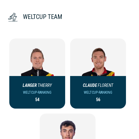
WELTCUP TEAM
LANGER
THIERRY
CLAUDE
FLORENT
WELTCUP-RANKING
WELTCUP-RANKING
54
56