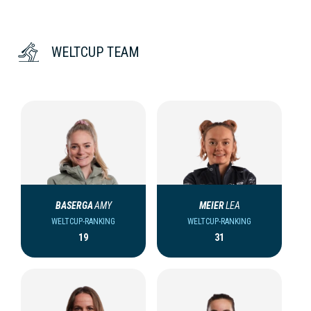
WELTCUP TEAM
BASERGA
AMY
MEIER
LEA
WELTCUP-RANKING
WELTCUP-RANKING
19
31