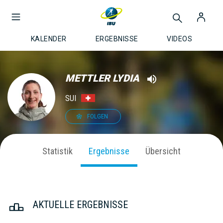
KALENDER
ERGEBNISSE
VIDEOS
METTLER LYDIA
SUI
FOLGEN
Statistik
Ergebnisse
Übersicht
AKTUELLE ERGEBNISSE