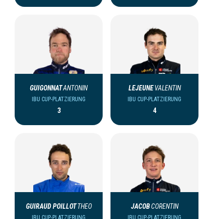
GUIGONNAT
ANTONIN
LEJEUNE
VALENTIN
IBU CUP-PLATZIERUNG
IBU CUP-PLATZIERUNG
3
4
GUIRAUD POILLOT
THEO
JACOB
CORENTIN
IBU CUP-PLATZIERUNG
IBU CUP-PLATZIERUNG