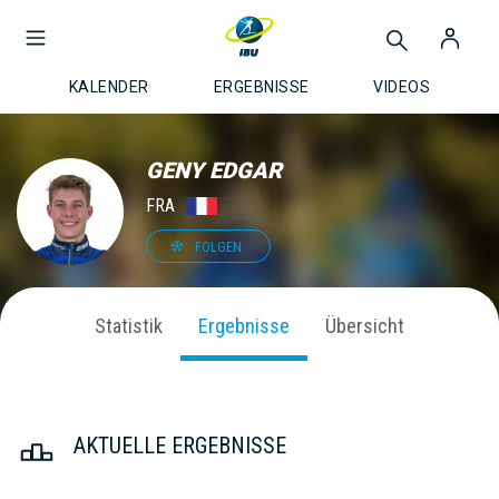
KALENDER
ERGEBNISSE
VIDEOS
GENY EDGAR
FRA
FOLGEN
Statistik
Ergebnisse
Übersicht
AKTUELLE ERGEBNISSE