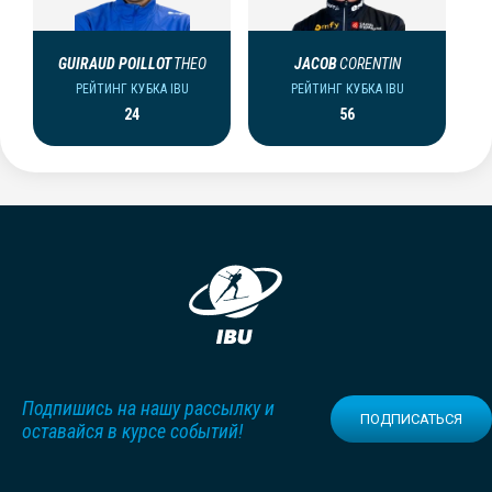
GUIRAUD POILLOT
THEO
JACOB
CORENTIN
РЕЙТИНГ КУБКА IBU
РЕЙТИНГ КУБКА IBU
24
56
Подпишись на нашу рассылку и
ПОДПИСАТЬСЯ
оставайся в курсе событий!