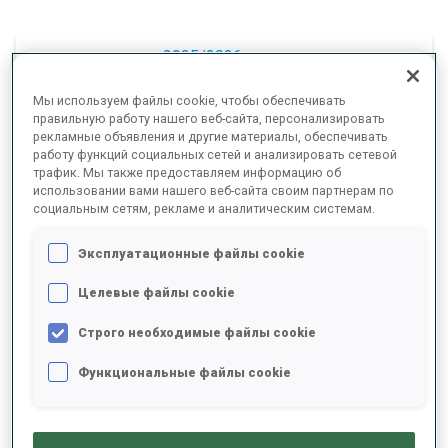
2025/2026
Мы используем файлы cookie, чтобы обеспечивать
правильную работу нашего веб-сайта, персонализировать
рекламные объявления и другие материалы, обеспечивать
РЕЗУЛЬТАТЫ - СРЕДНЕЕ ЗНАЧЕНИЕ
работу функций социальных сетей и анализировать сетевой
трафик. Мы также предоставляем информацию об
использовании вами нашего веб-сайта своим партнерам по
социальным сетям, рекламе и аналитическим системам.
ЛЫЖНЫЙ ХОД - ОТСТАВАНИЕ ОТ ЛИДЕРА
+5.2 s/km
Эксплуатационные файлы cookie
СТРЕЛЬБА ЛЕЖА
100%
Целевые файлы cookie
Строго необходимые файлы cookie
СТРЕЛЬБА СТОЯ
80%
Функциональные файлы cookie
РЕЗУЛЬТАТЫ - ТЕНДЕНЦИЯ