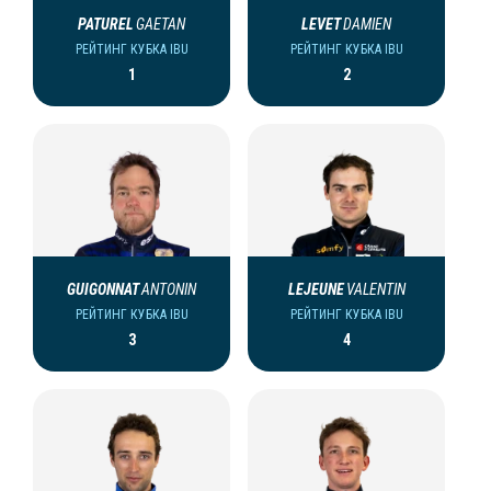
PATUREL
GAETAN
LEVET
DAMIEN
РЕЙТИНГ КУБКА IBU
РЕЙТИНГ КУБКА IBU
1
2
GUIGONNAT
ANTONIN
LEJEUNE
VALENTIN
РЕЙТИНГ КУБКА IBU
РЕЙТИНГ КУБКА IBU
3
4