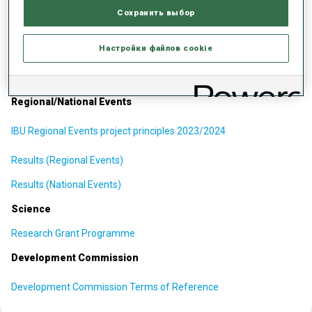
Сохранить выбор
Athletes
PDF of the IBU Dual Career Policy
Настройки файлов cookie
IBU Dual Career Strategy
Regional/National Events
IBU Regional Events project principles 2023/2024
Results (Regional Events)
Results (National Events)
Science
Research Grant Programme
Development Commission
Development Commission Terms of Reference