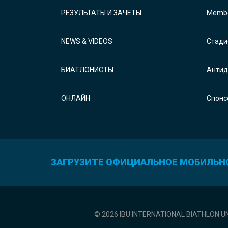
РЕЗУЛЬТАТЫ И ЗАЧЕТЫ
Membe
NEWS & VIDEOS
Стади
БИАТЛОНИСТЫ
Антид
ОНЛАЙН
Спонс
ЗАГРУЗИТЕ ОФИЦИАЛЬНОЕ МОБИЛЬН
© 2026 IBU INTERNATIONAL BIATHLON U