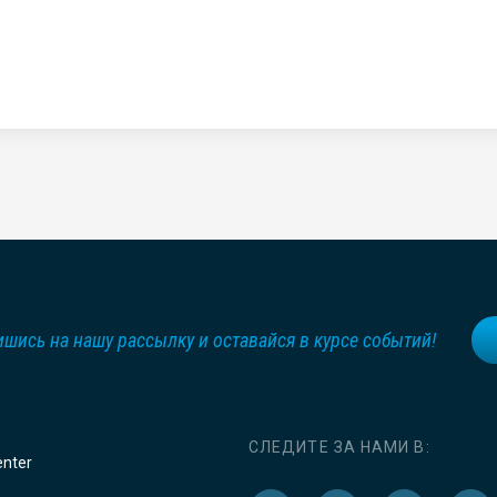
шись на нашу рассылку и оставайся в курсе событий!
СЛЕДИТЕ ЗА НАМИ В:
enter