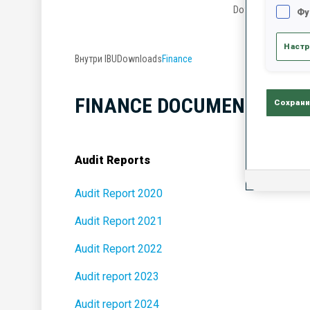
Downloads
Фу
Настр
Внутри IBU
Downloads
Finance
FINANCE DOCUMENTS
Сохрани
Audit Reports
Audit Report 2020
Audit Report 2021
Audit Report 2022
Audit report 2023
Audit report 2024