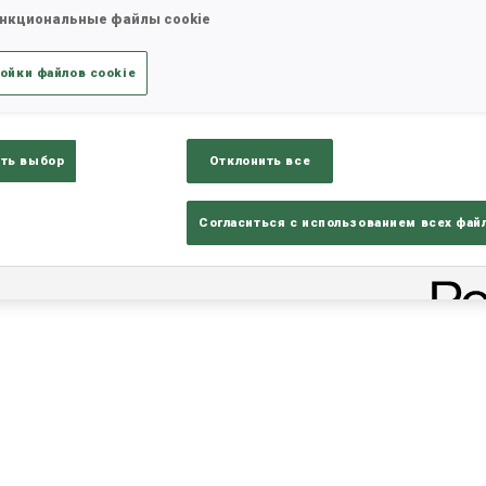
Downl
нкциональные файлы cookie
ойки файлов cookie
ть выбор
Отклонить все
Согласиться с использованием всех фай