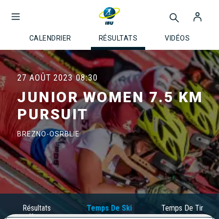
CALENDRIER
RÉSULTATS
VIDÉOS
27 AOÛT 2023
08:30
JUNIOR WOMEN 7.5 KM
PURSUIT
BREZNO-OSRBLIE
Résultats
Temps De Ski
Temps De Tir
Officiels