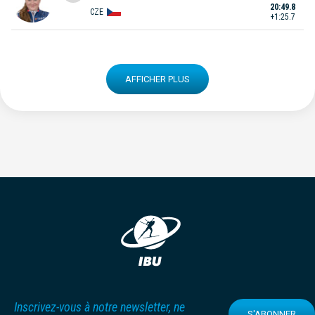
20:49.8
CZE
+1:25.7
AFFICHER PLUS
Inscrivez-vous à notre newsletter, ne
S'ABONNER