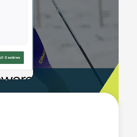
All Cookies
emps De Tir