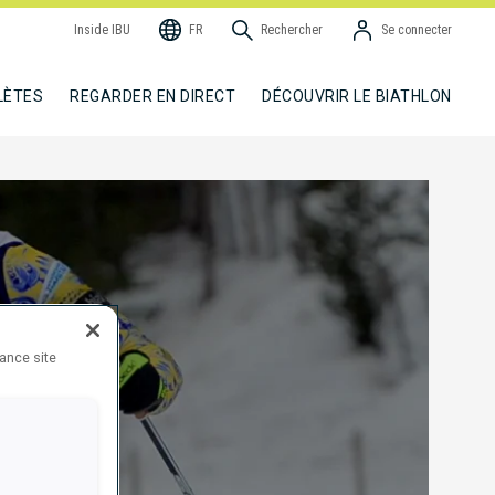
Inside IBU
FR
Rechercher
Se connecter
LÈTES
REGARDER EN DIRECT
DÉCOUVRIR LE BIATHLON
hance site