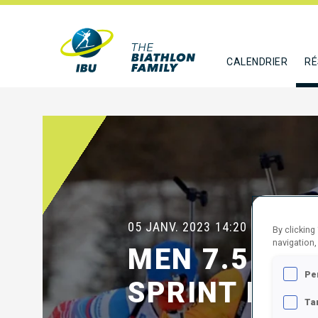
CALENDRIER
RÉ
05 JANV. 2023
14:20
By clicking
navigation,
MEN 7.5 KM
Pe
SPRINT FINA
Ta