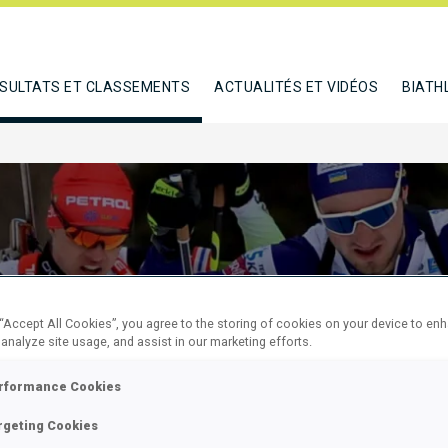
SULTATS ET CLASSEMENTS
ACTUALITÉS ET VIDÉOS
BIATH
 “Accept All Cookies”, you agree to the storing of cookies on your device to en
 analyze site usage, and assist in our marketing efforts.
 SUPER
rformance Cookies
L
rgeting Cookies