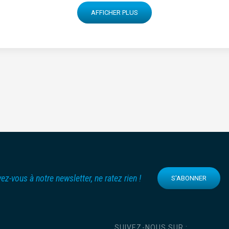
AFFICHER PLUS
vez-vous à notre newsletter, ne ratez rien !
S'ABONNER
SUIVEZ-NOUS SUR :