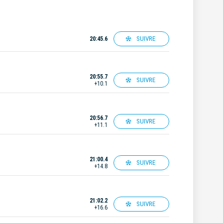
SUIVRE
20:45.6
20:55.7
SUIVRE
+10.1
20:56.7
SUIVRE
+11.1
21:00.4
SUIVRE
+14.8
21:02.2
SUIVRE
+16.6