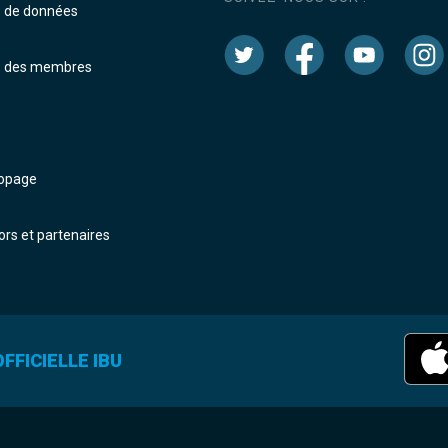
e de données
e des membres
dopage
rs et partenaires
FFICIELLE IBU