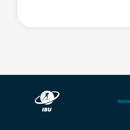
Inscri