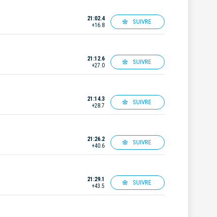
21:02.4
SUIVRE
+16.8
21:12.6
SUIVRE
+27.0
21:14.3
SUIVRE
+28.7
21:26.2
SUIVRE
+40.6
21:29.1
SUIVRE
+43.5