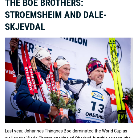
THE BOE BROTHERS:
STROEMSHEIM AND DALE-
SKJEVDAL
Last year, Johannes Thingnes Boe dominated the World Cup as