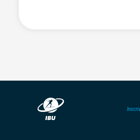
Inscri