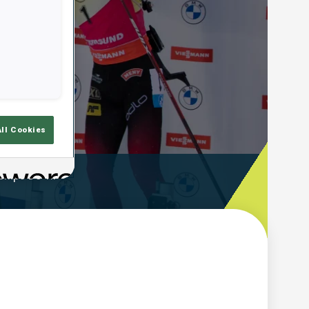
All Cookies
emps De Tir