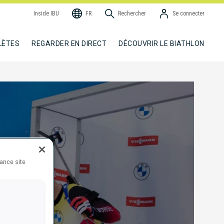
Inside IBU
FR
Rechercher
Se connecter
LÈTES
REGARDER EN DIRECT
DÉCOUVRIR LE BIATHLON
hance site