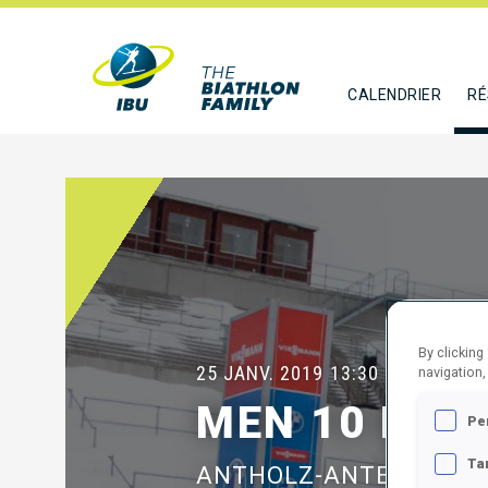
CALENDRIER
RÉ
By clicking
25 JANV. 2019
13:30
navigation,
MEN 10 KM 
Pe
Ta
ANTHOLZ-ANTERSELVA