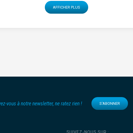
AFFICHER PLUS
vez-vous à notre newsletter, ne ratez rien !
S'ABONNER
SUIVEZ-NOUS SUR :