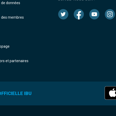
e de données
e des membres
dopage
rs et partenaires
FFICIELLE IBU