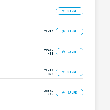
SUIVRE
SUIVRE
21:43.4
21:48.2
SUIVRE
+4.8
21:48.8
SUIVRE
+5.4
21:52.9
SUIVRE
+9.5