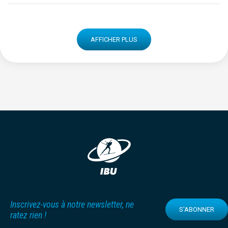
AFFICHER PLUS
Inscrivez-vous à notre newsletter, ne
S'ABONNER
ratez rien !