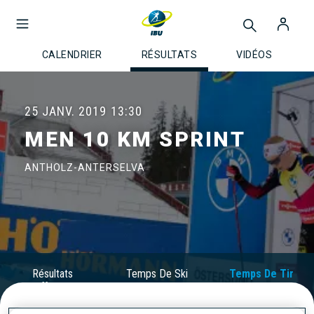
CALENDRIER
RÉSULTATS
VIDÉOS
25 JANV. 2019
13:30
MEN 10 KM SPRINT
ANTHOLZ-ANTERSELVA
Résultats
Temps De Ski
Temps De Tir
Officiels