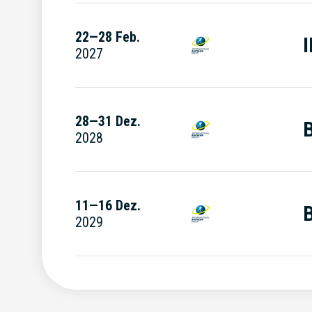
22—28 Feb.
I
2027
28—31 Dez.
2028
11—16 Dez.
2029