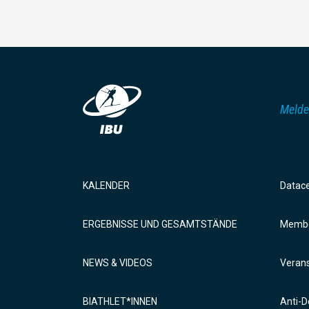
Melde
KALENDER
Datac
ERGEBNISSE UND GESAMTSTÄNDE
Membe
NEWS & VIDEOS
Verans
BIATHLET*INNEN
Anti-D