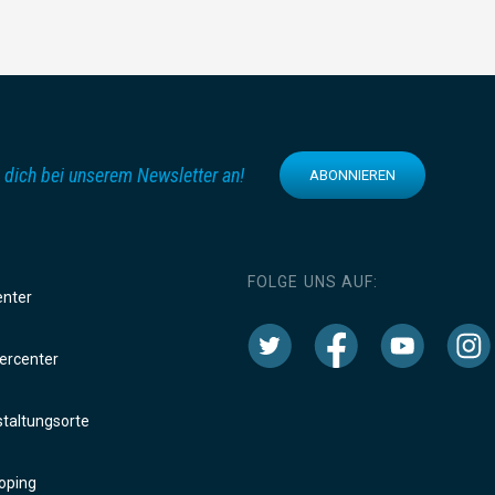
 dich bei unserem Newsletter an!
ABONNIEREN
FOLGE UNS AUF:
enter
rcenter
taltungsorte
oping