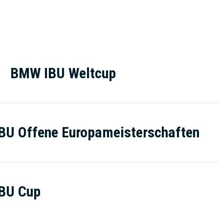
BMW IBU Weltcup
IBU Offene Europameisterschaften
IBU Cup