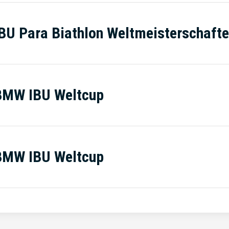
BU Para Biathlon Weltmeisterschaft
BMW IBU Weltcup
BMW IBU Weltcup