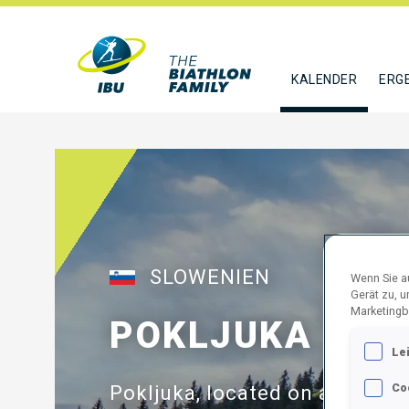
KALENDER
ERG
SLOWENIEN
Wenn Sie au
Gerät zu, 
Marketingb
POKLJUKA
Le
Co
Pokljuka, located on a platea