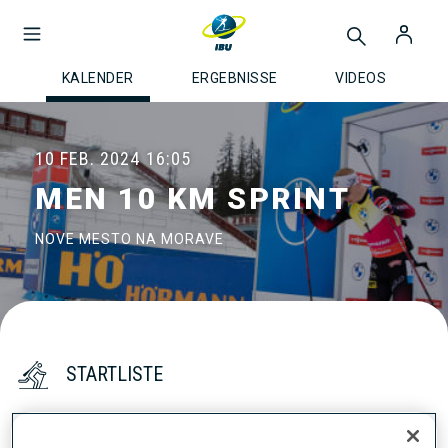
KALENDER
ERGEBNISSE
VIDEOS
10 FEB. 2024
16:05
MEN 10 KM SPRINT
NOVE MESTO NA MORAVE
STARTLISTE