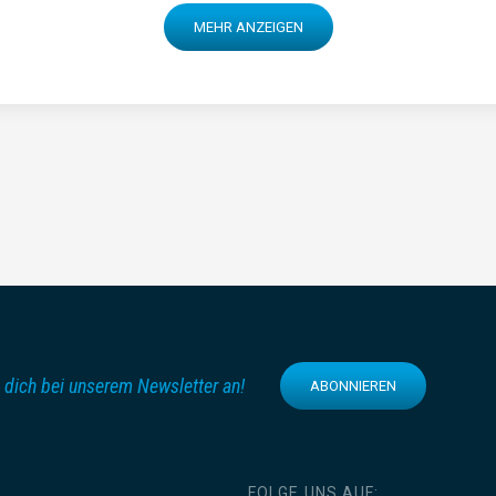
MEHR ANZEIGEN
 dich bei unserem Newsletter an!
ABONNIEREN
FOLGE UNS AUF: