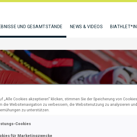
EBNISSE UND GESAMTSTÄNDE
NEWS & VIDEOS
BIATHLET*I
f „Alle Cookies akzeptieren“ klicken, stimmen Sie der Speicherung von Cookies
um die Websitenavigation zu verbessern, die Websitenutzung zu analysieren un
emühungen zu unterstützen.
 SPRINT
istungs-Cookies
VE
okies für Marketingzwecke