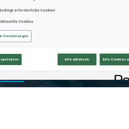
bedingt erforderliche Cookies
nktionelle Cookies
e-Einstellungen
 speichern
Alle ablehnen
Alle Cookies 
is
Ski-Zeit