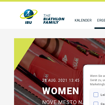
KALENDER
ERG
Wenn Sie au
28 AUG. 2021
13:45
Gerät zu, 
Marketingb
WOMEN 6 KM
Le
NOVE MESTO NA MORA
Co