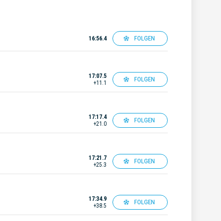
FOLGEN
16:56.4
17:07.5
FOLGEN
+11.1
17:17.4
FOLGEN
+21.0
17:21.7
FOLGEN
+25.3
17:34.9
FOLGEN
+38.5