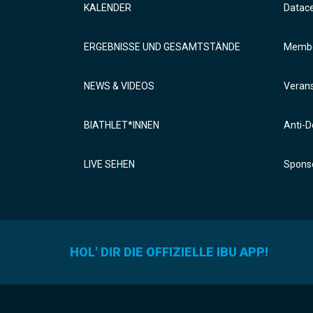
KALENDER
Datac
ERGEBNISSE UND GESAMTSTÄNDE
Membe
NEWS & VIDEOS
Verans
BIATHLET*INNEN
Anti-D
LIVE SEHEN
Sponso
HOL' DIR DIE OFFIZIELLE IBU APP!