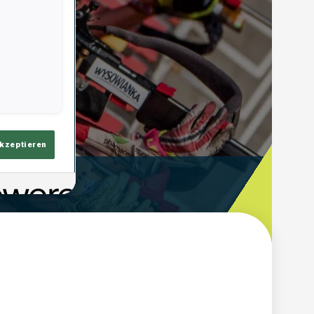
akzeptieren
Schieß-Zeit