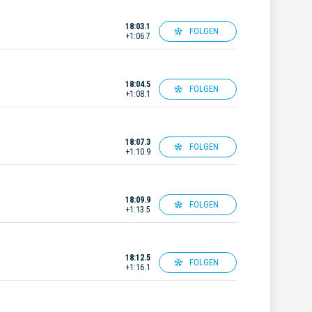
18:03.1
FOLGEN
+1:06.7
18:04.5
FOLGEN
+1:08.1
18:07.3
FOLGEN
+1:10.9
18:09.9
FOLGEN
+1:13.5
18:12.5
FOLGEN
+1:16.1