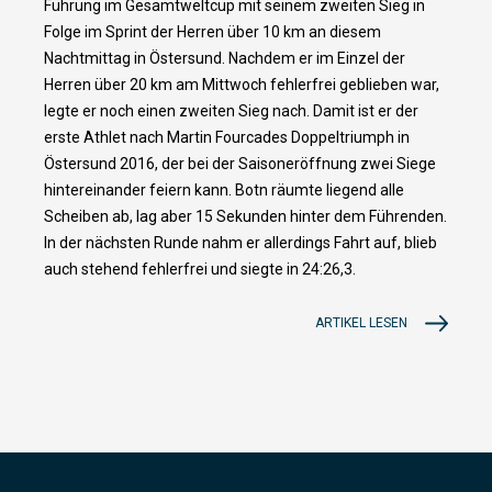
Führung im Gesamtweltcup mit seinem zweiten Sieg in
Folge im Sprint der Herren über 10 km an diesem
Nachtmittag in Östersund. Nachdem er im Einzel der
Herren über 20 km am Mittwoch fehlerfrei geblieben war,
legte er noch einen zweiten Sieg nach. Damit ist er der
erste Athlet nach Martin Fourcades Doppeltriumph in
Östersund 2016, der bei der Saisoneröffnung zwei Siege
hintereinander feiern kann. Botn räumte liegend alle
Scheiben ab, lag aber 15 Sekunden hinter dem Führenden.
In der nächsten Runde nahm er allerdings Fahrt auf, blieb
auch stehend fehlerfrei und siegte in 24:26,3.
ARTIKEL LESEN